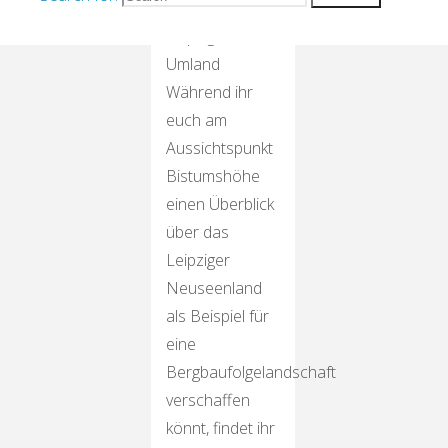
Ausflug ins
Leipziger
Umland
Während ihr
euch am
Aussichtspunkt
Bistumshöhe
einen Überblick
über das
Leipziger
Neuseenland
als Beispiel für
eine
Bergbaufolgelandschaft
verschaffen
könnt, findet ihr